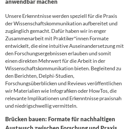
anwendbar machen
Unsere Erkenntnisse werden speziell für die Praxis
der Wissenschaftskommunikation aufbereitet und
zugänglich gemacht. Dafür haben wir in enger
Zusammenarbeit mit Praktiker*innen Formate
entwickelt, die eine intuitive Auseinandersetzung mit
den Forschungsergebnissen erlauben und somit
einen direkten Mehrwert für die Arbeit in der
Wissenschaftskommunikation bieten. Begleitend zu
den Berichten, Delphi-Studien,
Forschungsüberblicken und Reviews veröffentlichen
wir Materialien wie Infografiken oder HowTos, die
relevante Implikationen und Erkenntnisse praxisnah
und niedrigschwellig vermitteln.
Brücken bauen: Formate für nachhaltigen
Austausch zwischen Forschung und Praxis