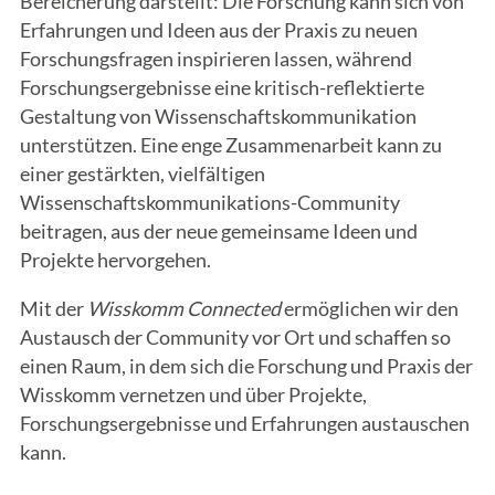
Bereicherung darstellt: Die Forschung kann sich von
Erfahrungen und Ideen aus der Praxis zu neuen
Forschungsfragen inspirieren lassen, während
Forschungsergebnisse eine kritisch-reflektierte
Gestaltung von Wissenschaftskommunikation
unterstützen. Eine enge Zusammenarbeit kann zu
einer gestärkten, vielfältigen
Wissenschaftskommunikations-Community
beitragen, aus der neue gemeinsame Ideen und
Projekte hervorgehen.
Mit der
Wisskomm Connected
ermöglichen wir den
Austausch der Community vor Ort und schaffen so
einen Raum, in dem sich die Forschung und Praxis der
Wisskomm vernetzen und über Projekte,
Forschungsergebnisse und Erfahrungen austauschen
kann.