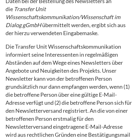
Daten bei der Bestellung des Newsletters an
die
Transfer Unit
Wissenschaftskommunikation/Wissenschaft im
Dialog gGmbH
übermittelt werden, ergibt sich aus
der hierzu verwendeten Eingabemaske.
Die Transfer Unit Wissenschaftskommunikation
informiert seine Interessenten in regelmäßigen
Abständen auf dem Wege eines Newsletters über
Angebote und Neuigkeiten des Projekts. Unser
Newsletter kann von der betroffenen Person
grundsätzlich nur dann empfangen werden, wenn (1)
die betroffene Person über eine gültige E-Mail-
Adresse verfügt und (2) die betroffene Person sich für
den Newsletterversand registriert. An die von einer
betroffenen Person erstmalig für den
Newsletterversand eingetragene E-Mail-Adresse
wird aus rechtlichen Gründen eine Bestätigungsmail