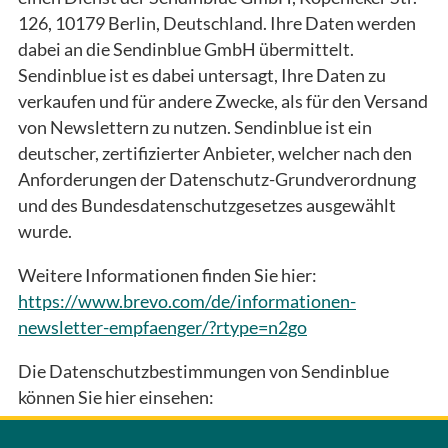
126, 10179 Berlin, Deutschland. Ihre Daten werden
dabei an die Sendinblue GmbH übermittelt.
Sendinblue ist es dabei untersagt, Ihre Daten zu
verkaufen und für andere Zwecke, als für den Versand
von Newslettern zu nutzen. Sendinblue ist ein
deutscher, zertifizierter Anbieter, welcher nach den
Anforderungen der Datenschutz-Grundverordnung
und des Bundesdatenschutzgesetzes ausgewählt
wurde.
Weitere Informationen finden Sie hier:
https://www.brevo.com/de/informationen-
newsletter-empfaenger/?rtype=n2go
Die Datenschutzbestimmungen von Sendinblue
können Sie hier einsehen:
https://www.brevo.com/de/legal/privacypolicy/