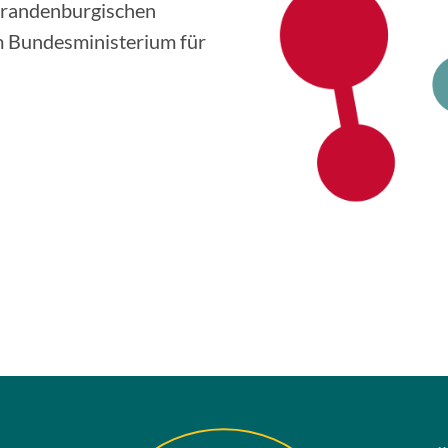
Brandenburgischen
m Bundesministerium für