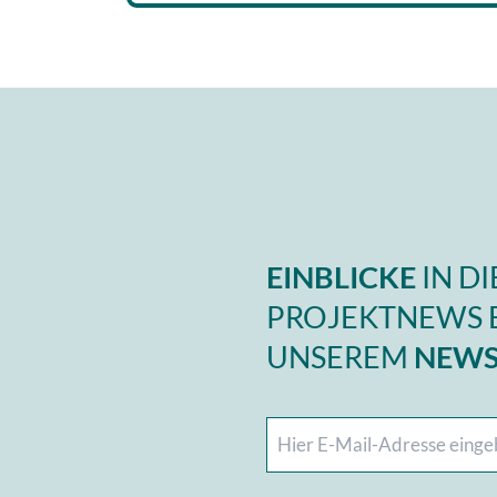
EINBLICKE
IN D
PROJEKTNEWS 
UNSEREM
NEWS