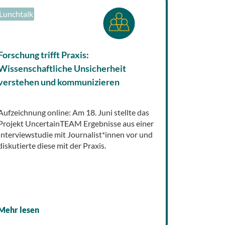
Lunchtalk
Forschung trifft Praxis:
Wissenschaftliche Unsicherheit
verstehen und kommunizieren
Aufzeichnung online: Am 18. Juni stellte das
Projekt UncertainTEAM Ergebnisse aus einer
Interviewstudie mit Journalist*innen vor und
diskutierte diese mit der Praxis.
Mehr lesen