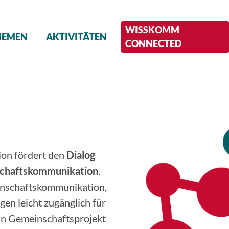
WISSKOMM
HEMEN
AKTIVITÄTEN
CONNECTED
ion fördert den
Dialog
schaftskommunikation
.
enschaftskommunikation,
en leicht zugänglich für
 ein Gemeinschaftsprojekt