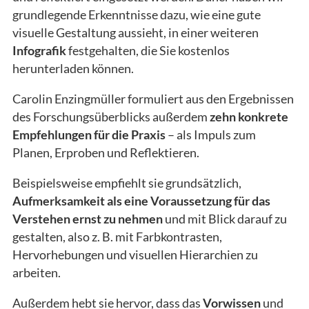
grundlegende Erkenntnisse dazu, wie eine gute
visuelle Gestaltung aussieht, in einer weiteren
Infografik
festgehalten, die Sie kostenlos
herunterladen können.
Carolin Enzingmüller formuliert aus den Ergebnissen
des Forschungsüberblicks außerdem
zehn konkrete
Empfehlungen für die Praxis
– als Impuls zum
Planen, Erproben und Reflektieren.
Beispielsweise empfiehlt sie grundsätzlich,
Aufmerksamkeit als eine Voraussetzung für das
Verstehen ernst zu nehmen
und mit Blick darauf zu
gestalten, also z. B. mit Farbkontrasten,
Hervorhebungen und visuellen Hierarchien zu
arbeiten.
Außerdem hebt sie hervor, dass das
Vorwissen
und