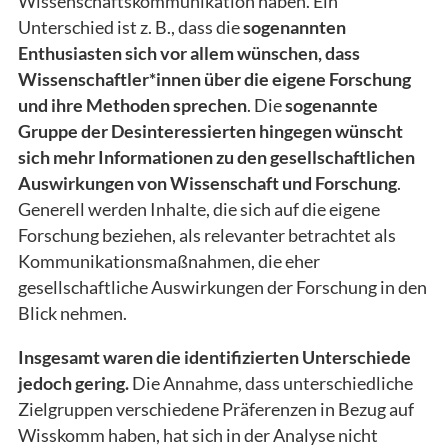
Wissenschaftskommunikation haben. Ein
Unterschied ist z. B., dass die
sogenannten
Enthusiasten sich vor allem wünschen, dass
Wissenschaftler*innen über die eigene Forschung
und ihre Methoden sprechen
. Die
sogenannte
Gruppe der Desinteressierten hingegen wünscht
sich mehr Informationen zu den gesellschaftlichen
Auswirkungen von Wissenschaft und Forschung
.
Generell werden Inhalte, die sich auf die eigene
Forschung beziehen, als relevanter betrachtet als
Kommunikationsmaßnahmen, die eher
gesellschaftliche Auswirkungen der Forschung in den
Blick nehmen.
Insgesamt waren die identifizierten Unterschiede
jedoch gering.
Die Annahme, dass unterschiedliche
Zielgruppen verschiedene Präferenzen in Bezug auf
Wisskomm haben, hat sich in der Analyse nicht