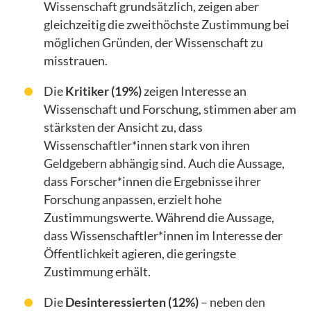
Wissenschaft grundsätzlich, zeigen aber
gleichzeitig die zweithöchste Zustimmung bei
möglichen Gründen, der Wissenschaft zu
misstrauen.
Die
Kritiker (19%)
zeigen Interesse an
Wissenschaft und Forschung, stimmen aber am
stärksten der Ansicht zu, dass
Wissenschaftler*innen stark von ihren
Geldgebern abhängig sind. Auch die Aussage,
dass Forscher*innen die Ergebnisse ihrer
Forschung anpassen, erzielt hohe
Zustimmungswerte. Während die Aussage,
dass Wissenschaftler*innen im Interesse der
Öffentlichkeit agieren, die geringste
Zustimmung erhält.
Die
Desinteressierten (12%)
– neben den