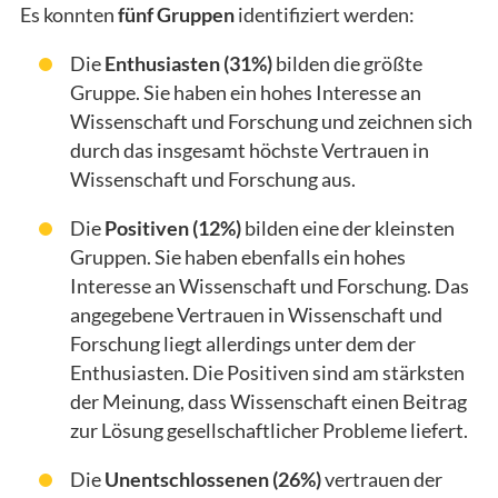
Es konnten
fünf Gruppen
identifiziert werden:
Die
Enthusiasten (31%)
bilden die größte
Gruppe. Sie haben ein hohes Interesse an
Wissenschaft und Forschung und zeichnen sich
durch das insgesamt höchste Vertrauen in
Wissenschaft und Forschung aus.
Die
Positiven (12%)
bilden eine der kleinsten
Gruppen. Sie haben
ebenfalls ein hohes
Interesse an Wissenschaft und Forschung. Das
angegebene Vertrauen in Wissenschaft und
Forschung liegt allerdings unter dem der
Enthusiasten. Die Positiven sind am stärksten
der Meinung, dass Wissenschaft einen Beitrag
zur Lösung gesellschaftlicher Probleme liefert.
Die
Unentschlossenen (26%)
vertrauen der