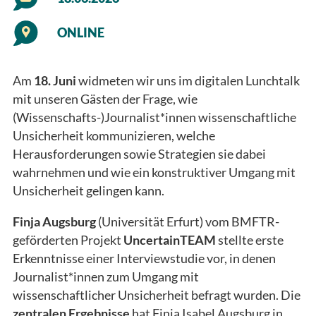
ONLINE
Am
18. Juni
widmeten wir uns im digitalen Lunchtalk
mit unseren Gästen der Frage,
wie
(Wissenschafts-)Journalist*innen wissenschaftliche
Unsicherheit kommunizieren, welche
Herausforderungen sowie Strategien sie dabei
wahrnehmen und wie ein konstruktiver Umgang mit
Unsicherheit gelingen kann.
Finja Augsburg
(Universität Erfurt) vom BMFTR-
geförderten Projekt
UncertainTEAM
stellte erste
Erkenntnisse einer Interviewstudie vor, in denen
Journalist*innen zum Umgang mit
wissenschaftlicher Unsicherheit befragt wurden. Die
zentralen
Ergebnisse
hat Finja Isabel Augsburg in