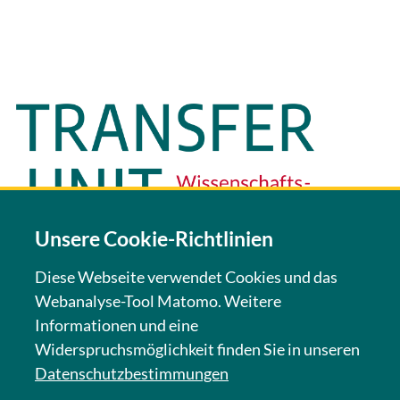
Unsere Cookie-Richtlinien
Diese Webseite verwendet Cookies und das
Webanalyse-Tool Matomo. Weitere
KONTAKT
Informationen und eine
Widerspruchsmöglichkeit finden Sie in unseren
NEWSLETTER
Datenschutzbestimmungen