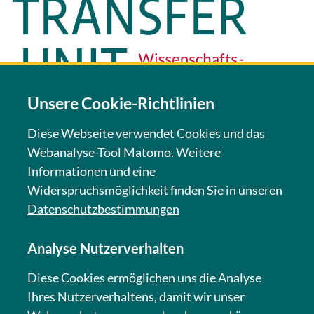
Unsere Cookie-Richtlinien
Diese Webseite verwendet Cookies und das
Webanalyse-Tool Matomo. Weitere
KONTAKT
Informationen und eine
Widerspruchsmöglichkeit finden Sie in unseren
NEWSLETTER
Datenschutzbestimmungen
Analyse Nutzerverhalten
IMPRESSUM
Diese Cookies ermöglichen uns die Analyse
Ihres Nutzerverhaltens, damit wir unser
DATENSCHUTZ