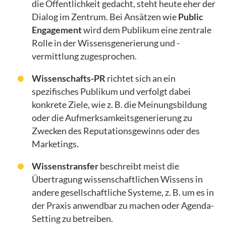
die Öffentlichkeit gedacht, steht heute eher der
Dialog im Zentrum. Bei Ansätzen wie
Public
Engagement
wird dem Publikum eine zentrale
Rolle in der Wissensgenerierung und -
vermittlung zugesprochen.
Wissenschafts-PR
richtet sich an ein
spezifisches Publikum und verfolgt dabei
konkrete Ziele, wie z. B. die Meinungsbildung
oder die Aufmerksamkeitsgenerierung zu
Zwecken des Reputationsgewinns oder des
Marketings.
Wissenstransfer
beschreibt meist die
Übertragung wissenschaftlichen Wissens in
andere gesellschaftliche Systeme, z. B. um es in
der Praxis anwendbar zu machen oder Agenda-
Setting zu betreiben.