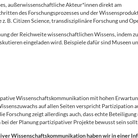
st es, außerwissenschaftliche Akteur*innen direkt am
chritten des Forschungsprozesses und der Wissensprodukt
z. B. Citizen Science, transdisziplinäre Forschung und Op
höhung der Reichweite wissenschaftlichen Wissens, indem 
utieren eingeladen wird. Beispiele dafür sind Museen un
izipative Wissenschaftskommunikation mit hohen Erwartu
ssenszuwachs auf allen Seiten verspricht Partizipation a
e Forschung zeigt allerdings auch, dass echte Beteiligung 
ei der Planung partizipativer Projekte bewusst sein sollt
iver Wissenschaftskommunikation haben wir in einer Inf