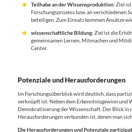
Teilhabe an der Wissensproduktion
: Ziel i
Forschungsprozess bzw. an verschiedenen S
beteiligen. Zum Einsatz kommen Ansätze wie 
wissenschaftliche Bildung
: Ziel ist die Er
gemeinsamen Lernen, Mitmachen und Mitdisk
Center.
Potenziale und Herausforderungen
Im Forschungsüberblick wird deutlich, dass part
verknüpft ist: Neben dem Erkenntnisgewinn und Wi
Demokratisierung der Wissenschaft. Der Blick in di
Herausforderungen verbunden ist, denen man sich b
Die Herausforderungen und Potenziale partizipat