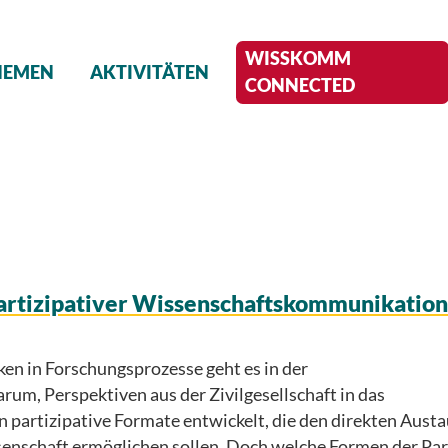
WISSKOMM
HEMEN
AKTIVITÄTEN
CONNECTED
artizipativer Wissenschaftskommunikation
en in Forschungsprozesse geht es in der
, Perspektiven aus der Zivilgesellschaft in das
 partizipative Formate entwickelt, die den direkten Aust
enschaft ermöglichen sollen. Doch welche Formen der Par