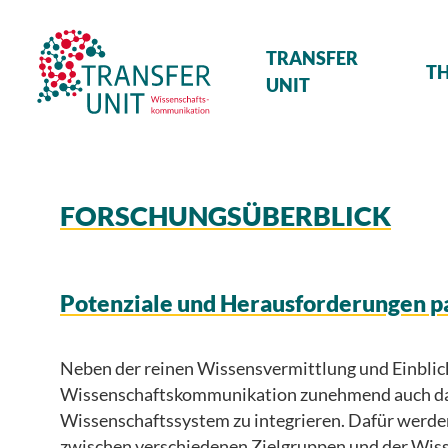
Transfer Unit
TRANSFER
T
UNIT
FORSCHUNGSÜBERBLICK
Potenziale und Herausforderungen p
Neben der reinen Wissensvermittlung und Einblick
Wissenschaftskommunikation zunehmend auch darum
Wissenschaftssystem zu integrieren. Dafür werden
zwischen verschiedenen Zielgruppen und der Wiss