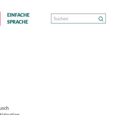
EINFACHE
SPRACHE
ausch
tizipation