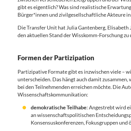
gibt es eigentlich? Was sind realistische Erwartu
Bürger*innen und zivilgesellschaftliche Akteure in
Die Transfer Unit hat Julia Gantenberg, Elisabet
den aktuellen Stand der Wisskomm-Forschung zu 
Formen der Partizipation
Partizipative Formate gibt es inzwischen viele – wi
unterscheiden. Das hängt auch damit zusammen, 
bei den Teilnehmenden erreichen möchte. Die Aut
Wissenschaftskommunikation:
demokratische Teilhabe
: Angestrebt wird e
an wissenschaftspolitischen Entscheidungsp
Konsensuskonferenzen, Fokusgruppen und öf