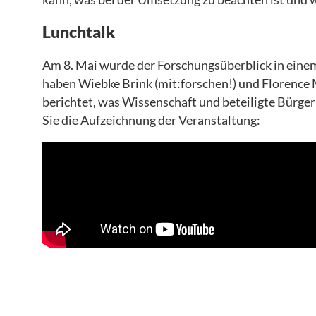
Lunchtalk
Am 8. Mai wurde der Forschungsüberblick in einem 
haben Wiebke Brink (mit:forschen!) und Florence M
berichtet, was Wissenschaft und beteiligte Bürge
Sie die Aufzeichnung der Veranstaltung: