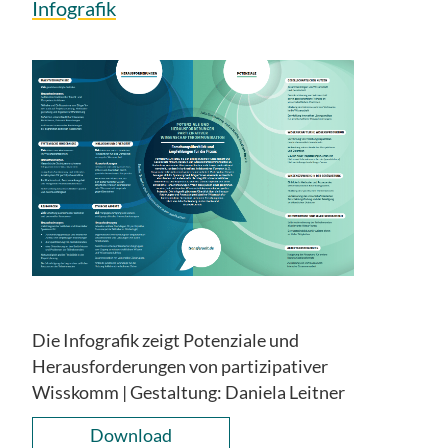
Infografik
Die Infografik zeigt Potenziale und
Herausforderungen von partizipativer
Wisskomm | Gestaltung: Daniela Leitner
Download