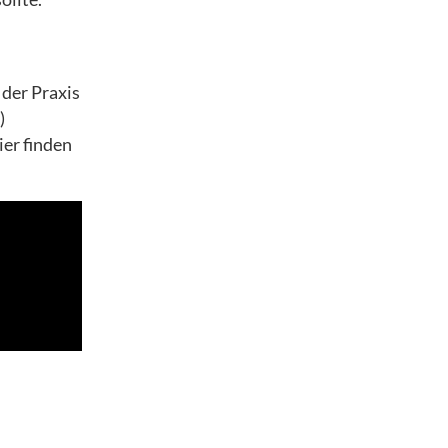
 der Praxis
)
ier finden