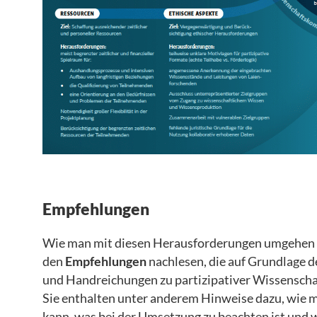
Empfehlungen
Wie man mit diesen Herausforderungen umgehen un
den
Empfehlungen
nachlesen, die auf Grundlage 
und Handreichungen zu partizipativer Wissensch
Sie enthalten unter anderem Hinweise dazu, wie 
kann, was bei der Umsetzung zu beachten ist und w