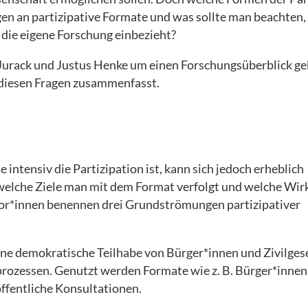
ngen an partizipative Formate und was sollte man beachte
 die eigene Forschung einbezieht?
h Jurack und Justus Henke um einen Forschungsüberblick ge
diesen Fragen zusammenfasst.
e intensiv die Partizipation ist, kann sich jedoch erheblich
welche Ziele man mit dem Format verfolgt und welche Wi
or*innen benennen drei Grundströmungen partizipativer
ine demokratische Teilhabe von Bürger*innen und Zivilgese
rozessen. Genutzt werden Formate wie z. B. Bürger*innen
fentliche Konsultationen.