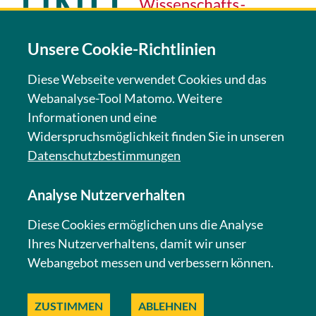
Unsere Cookie-Richtlinien
Diese Webseite verwendet Cookies und das
Webanalyse-Tool Matomo. Weitere
KONTAKT
Informationen und eine
Widerspruchsmöglichkeit finden Sie in unseren
NEWSLETTER
Datenschutzbestimmungen
Analyse Nutzerverhalten
IMPRESSUM
Diese Cookies ermöglichen uns die Analyse
Ihres Nutzerverhaltens, damit wir unser
DATENSCHUTZ
Webangebot messen und verbessern können.
ZUSTIMMEN
ABLEHNEN